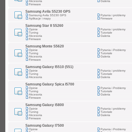
Akcesoria
Galeria
Firmware
Samsung Avila S5230 GPS
Samsung Avila S5230 GPS
Pytania i problemy
Aplikacje i mapy
Firmware
Samsung Star II S5260
Opinie
Pytania i problemy
Tuning
Tutoriale
Akcesoria
Galeria
Firmware
Samsung Monte S5620
Opinie
Pytania i Problemy
Tuning
Tutoriale
Akcesoria
Galeria
Firmware
Samsung Galaxy I5510 (551)
Opinie
Pytania i problemy
Tuning
Tutoriale
Akcesoria
Galeria
Samsung Galaxy Spica I5700
Opinie
Pytania i Problemy
Tuning
Tutoriale
Akcesoria
Galeria
Firmware
Samsung Galaxy i5800
Opinie
Pytania i problemy
Tuning
Tutoriale
Akcesoria
Galeria
Firmware
Samsung Galaxy I7500
Opinie
Pytania i Problemy