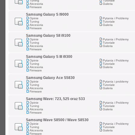
Tuning
Tutoriale
Akcesoria
Galeria
Firmware
Samsung Galaxy S I9000
Opinie
Pytania i Problemy
Tuning
Tutoriale
Akcesoria
Galeria
Firmware
Samsung Galaxy SII i9100
Opinie
Pytania i Problemy
Tuning
Tutoriale
Akcesoria
Galeria
Firmware
Samsung Galaxy S III i9300
Opinie
Pytania i Problemy
Tuning
Tutoriale
Akcesoria
Galeria
Firmware
Samsung Galaxy Ace S5830
Opinie
Pytania i problemy
Tuning
Tutoriale
Akcesoria
Galeria
Firmware
Samsung Wave: 723, 525 oraz 533
Opinie
Pytania i Problemy
Tuning
Tutoriale
Akcesoria
Galeria
Firmware
Samsung Wave S8500 / Wave S8530
Opinie
Pytania i Problemy
Tuning
Tutoriale
Akcesoria
Galeria
Firmware