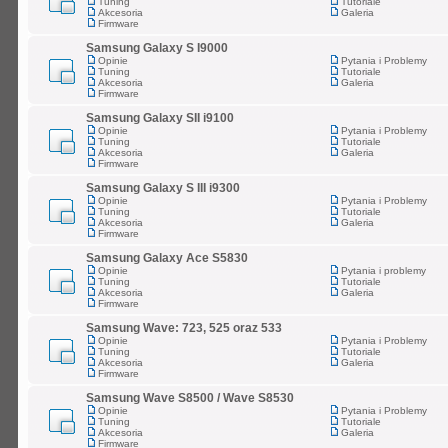
Tuning
Tutoriale
Akcesoria
Galeria
Firmware
Samsung Galaxy S I9000
Opinie
Pytania i Problemy
Tuning
Tutoriale
Akcesoria
Galeria
Firmware
Samsung Galaxy SII i9100
Opinie
Pytania i Problemy
Tuning
Tutoriale
Akcesoria
Galeria
Firmware
Samsung Galaxy S III i9300
Opinie
Pytania i Problemy
Tuning
Tutoriale
Akcesoria
Galeria
Firmware
Samsung Galaxy Ace S5830
Opinie
Pytania i problemy
Tuning
Tutoriale
Akcesoria
Galeria
Firmware
Samsung Wave: 723, 525 oraz 533
Opinie
Pytania i Problemy
Tuning
Tutoriale
Akcesoria
Galeria
Firmware
Samsung Wave S8500 / Wave S8530
Opinie
Pytania i Problemy
Tuning
Tutoriale
Akcesoria
Galeria
Firmware