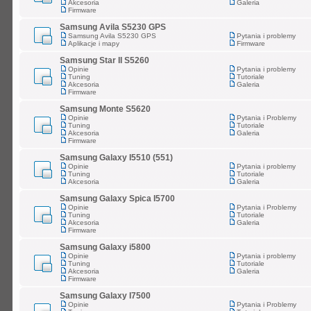
Akcesoria
Galeria
Firmware
Samsung Avila S5230 GPS
Samsung Avila S5230 GPS
Pytania i problemy
Aplikacje i mapy
Firmware
Samsung Star II S5260
Opinie
Pytania i problemy
Tuning
Tutoriale
Akcesoria
Galeria
Firmware
Samsung Monte S5620
Opinie
Pytania i Problemy
Tuning
Tutoriale
Akcesoria
Galeria
Firmware
Samsung Galaxy I5510 (551)
Opinie
Pytania i problemy
Tuning
Tutoriale
Akcesoria
Galeria
Samsung Galaxy Spica I5700
Opinie
Pytania i Problemy
Tuning
Tutoriale
Akcesoria
Galeria
Firmware
Samsung Galaxy i5800
Opinie
Pytania i problemy
Tuning
Tutoriale
Akcesoria
Galeria
Firmware
Samsung Galaxy I7500
Opinie
Pytania i Problemy