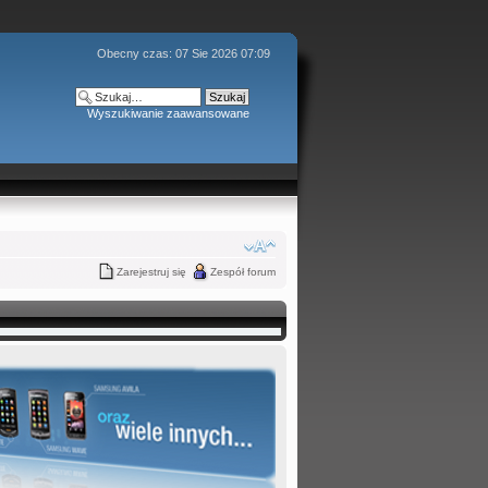
Obecny czas: 07 Sie 2026 07:09
Wyszukiwanie zaawansowane
Zarejestruj się
Zespół forum