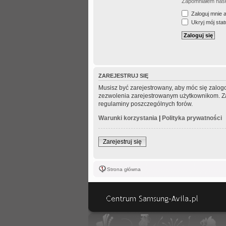
Zapomniałem has
Zaloguj mnie 
Ukryj mój statu
ZAREJESTRUJ SIĘ
Musisz być zarejestrowany, aby móc się zalogo
zezwolenia zarejestrowanym użytkownikom. Zani
regulaminy poszczególnych forów.
Warunki korzystania
|
Polityka prywatności
Zarejestruj się
Strona główna