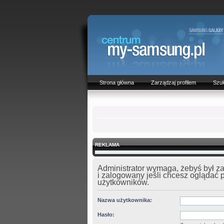
Strona główna
Zarządzaj profilem
Szuk
REKLAMA
Administrator wymaga, żebyś był z
i zalogowany jeśli chcesz oglądać p
użytkowników.
Nazwa użytkownika:
Hasło: