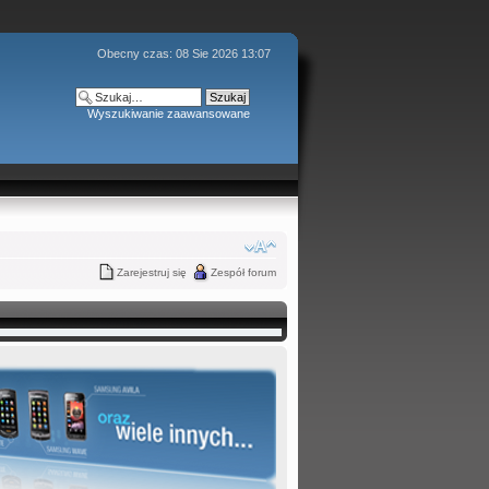
Obecny czas: 08 Sie 2026 13:07
Wyszukiwanie zaawansowane
Zarejestruj się
Zespół forum