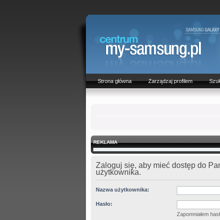
Strona główna
Zarządzaj profilem
Szuk
REKLAMA
Zaloguj się, aby mieć dostęp do Pa
użytkownika.
Nazwa użytkownika:
Hasło:
Zapomniałem has