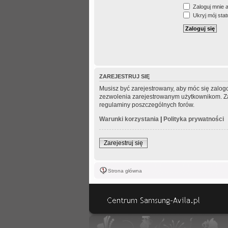
Zaloguj mnie 
Ukryj mój statu
ZAREJESTRUJ SIĘ
Musisz być zarejestrowany, aby móc się zalogo
zezwolenia zarejestrowanym użytkownikom. Zani
regulaminy poszczególnych forów.
Warunki korzystania
|
Polityka prywatności
Zarejestruj się
Strona główna