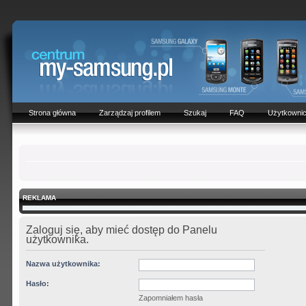
Strona główna
Zarządzaj profilem
Szukaj
FAQ
Użytkowni
REKLAMA
Zaloguj się, aby mieć dostęp do Panelu
użytkownika.
Nazwa użytkownika:
Hasło:
Zapomniałem hasła