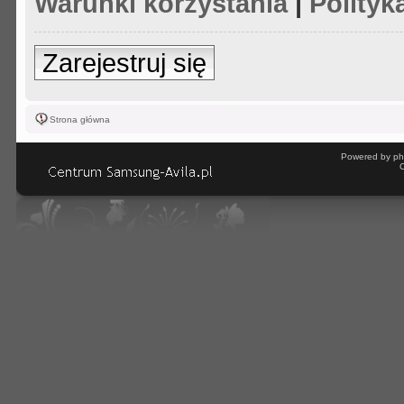
Warunki korzystania
|
Polityk
Zarejestruj się
Strona główna
Powered by ph