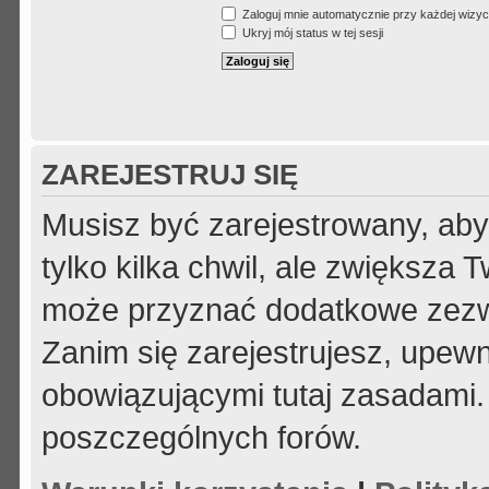
Zaloguj mnie automatycznie przy każdej wizyc
Ukryj mój status w tej sesji
ZAREJESTRUJ SIĘ
Musisz być zarejestrowany, aby
tylko kilka chwil, ale zwiększa
może przyznać dodatkowe zezw
Zanim się zarejestrujesz, upewni
obowiązującymi tutaj zasadami.
poszczególnych forów.