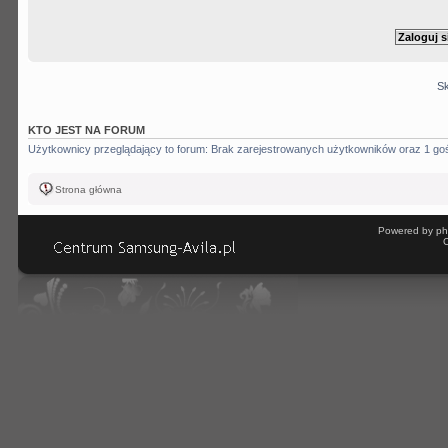
Sk
KTO JEST NA FORUM
Użytkownicy przeglądający to forum: Brak zarejestrowanych użytkowników oraz 1 go
Strona główna
Powered by ph