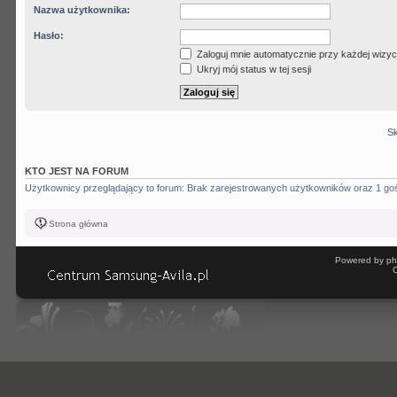
Nazwa użytkownika:
Hasło:
Zaloguj mnie automatycznie przy każdej wizyc
Ukryj mój status w tej sesji
Sk
KTO JEST NA FORUM
Użytkownicy przeglądający to forum: Brak zarejestrowanych użytkowników oraz 1 go
Strona główna
Powered by ph