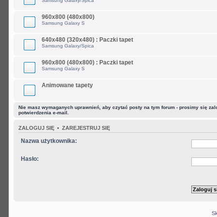
Samsung Galaxy/Spica
960x800 (480x800)
Samsung Galaxy S
640x480 (320x480) : Paczki tapet
Samsung Galaxy/Spica
960x800 (480x800) : Paczki tapet
Samsung Galaxy S
Animowane tapety
Nie masz wymaganych uprawnień, aby czytać posty na tym forum - prosimy się zalog
potwierdzenia e-mail.
ZALOGUJ SIĘ
•
ZAREJESTRUJ SIĘ
Nazwa użytkownika:
Hasło:
Sk