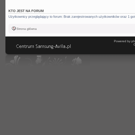
KTO JEST NA FORUM
Użytkownicy przeglądający to forum: Brak zarejestrowanych użytkowników oraz 1 go
Strona główna
Powered by ph