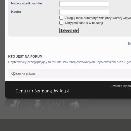
Nazwa użytkownika:
Hasło:
Zaloguj mnie automatycznie przy każdej wizyc
Ukryj mój status w tej sesji
Sk
KTO JEST NA FORUM
Użytkownicy przeglądający to forum: Brak zarejestrowanych użytkowników oraz 1 go
Strona główna
Powered by ph