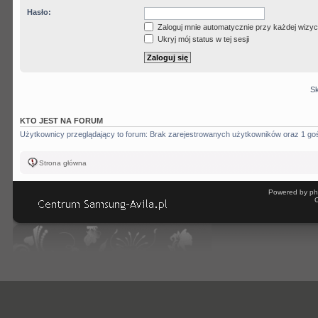
Hasło:
Zaloguj mnie automatycznie przy każdej wizyc
Ukryj mój status w tej sesji
Sk
KTO JEST NA FORUM
Użytkownicy przeglądający to forum: Brak zarejestrowanych użytkowników oraz 1 go
Strona główna
Powered by ph