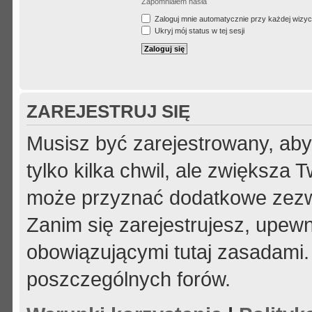
Zapomniałem hasła
Zaloguj mnie automatycznie przy każdej wizyc
Ukryj mój status w tej sesji
ZAREJESTRUJ SIĘ
Musisz być zarejestrowany, aby
tylko kilka chwil, ale zwiększa
może przyznać dodatkowe zezw
Zanim się zarejestrujesz, upewni
obowiązującymi tutaj zasadami.
poszczególnych forów.