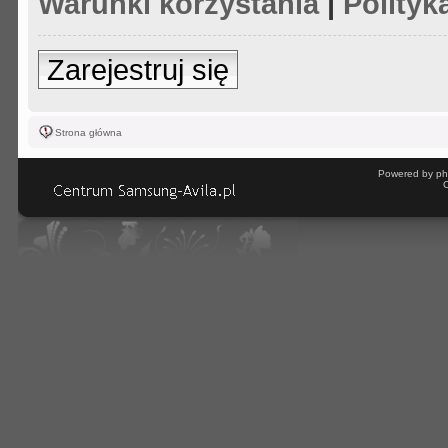
Warunki korzystania
|
Polityk
Zarejestruj się
Strona główna
Powered by ph