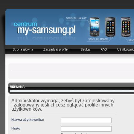
Strona główna
Zarządzaj profilem
Szukaj
FAQ
Użytkowni
REKLAMA
Administrator wymaga, żebyś był zarejestrowany
i zalogowany jeśli chcesz oglądać profile innych
użytkowników.
Nazwa użytkownika:
Hasło: