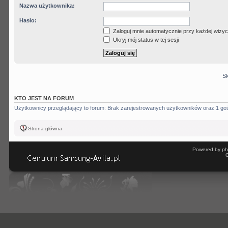
Nazwa użytkownika:
Hasło:
Zaloguj mnie automatycznie przy każdej wizyc
Ukryj mój status w tej sesji
Sk
KTO JEST NA FORUM
Użytkownicy przeglądający to forum: Brak zarejestrowanych użytkowników oraz 1 go
Strona główna
Powered by ph