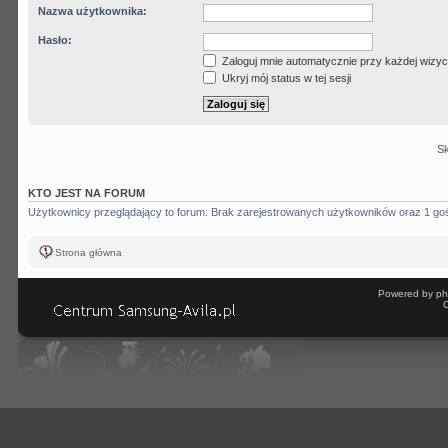
Nazwa użytkownika:
Hasło:
Zaloguj mnie automatycznie przy każdej wizyc
Ukryj mój status w tej sesji
Sk
KTO JEST NA FORUM
Użytkownicy przeglądający to forum: Brak zarejestrowanych użytkowników oraz 1 go
Strona główna
Powered by ph