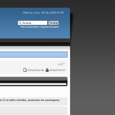
Obecny czas: 08 Sie 2026 04:36
Wyszukiwanie zaawansowane
Zarejestruj się
Zespół forum
mie Ci to tylko minutkę, ponieważ nie wymagamy