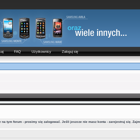
aj
FAQ
Użytkownicy
Zaloguj się
a tym forum - prosimy się zalogować. Jeśli jeszcze nie masz konta - zarejestruj się. Zaj