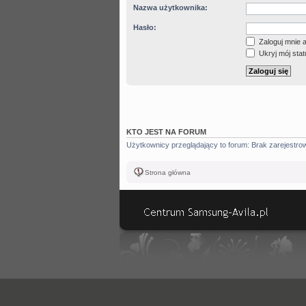
Nazwa użytkownika:
Hasło:
Zaloguj mnie 
Ukryj mój statu
KTO JEST NA FORUM
Użytkownicy przeglądający to forum: Brak zarejestr
Strona główna