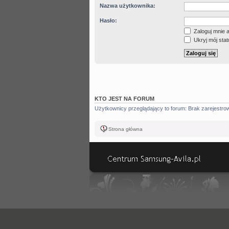
Nazwa użytkownika:
Hasło:
Zaloguj mnie 
Ukryj mój statu
KTO JEST NA FORUM
Użytkownicy przeglądający to forum: Brak zarejestr
Strona główna