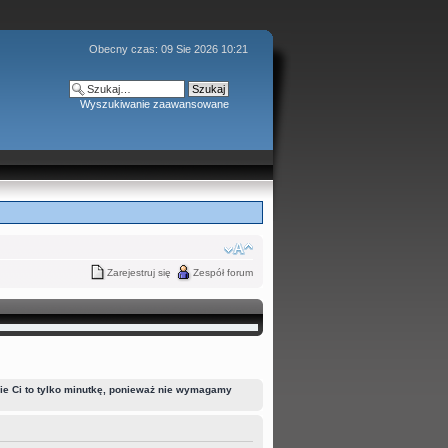
Obecny czas: 09 Sie 2026 10:21
Wyszukiwanie zaawansowane
Zarejestruj się
Zespół forum
mie Ci to tylko minutkę, ponieważ nie wymagamy