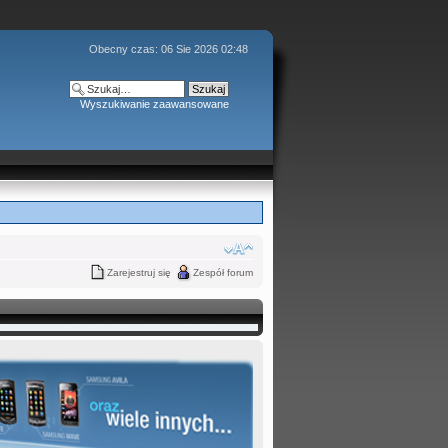
Obecny czas: 06 Sie 2026 02:48
Wyszukiwanie zaawansowane
Zarejestruj się
Zespół forum