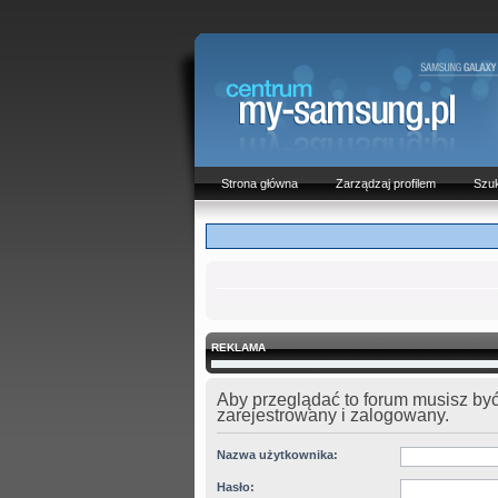
Strona główna
Zarządzaj profilem
Szuk
REKLAMA
Aby przeglądać to forum musisz by
zarejestrowany i zalogowany.
Nazwa użytkownika:
Hasło: