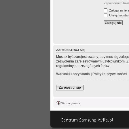
Zapomniałem has
Zaloguj mnie 
Ukryj mój statu
ZAREJESTRUJ SIĘ
Musisz być zarejestrowany, aby móc się zalogo
zezwolenia zarejestrowanym użytkownikom. Zani
regulaminy poszczególnych forów.
Warunki korzystania
|
Polityka prywatności
Zarejestruj się
Strona główna