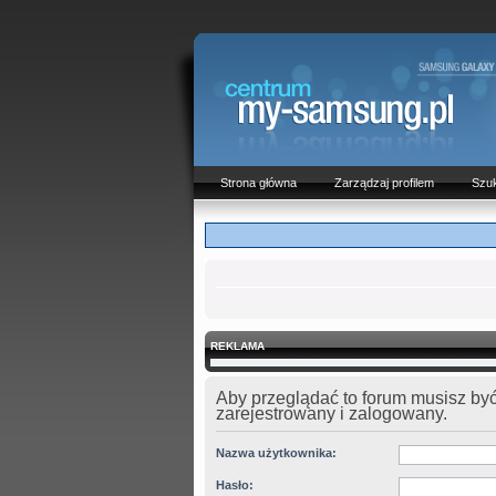
Strona główna
Zarządzaj profilem
Szuk
REKLAMA
Aby przeglądać to forum musisz by
zarejestrowany i zalogowany.
Nazwa użytkownika:
Hasło: