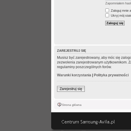
Zapomniałem has
Zaloguj mnie 
Ukryj mój statu
ZAREJESTRUJ SIĘ
Musisz być zarejestrowany, aby móc się zalogo
zezwolenia zarejestrowanym użytkownikom. Zani
regulaminy poszczególnych forów.
Warunki korzystania
|
Polityka prywatności
Zarejestruj się
Strona główna