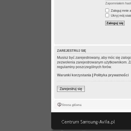
Zapomniałem has
Zaloguj mnie 
Ukryj mój statu
ZAREJESTRUJ SIĘ
Musisz być zarejestrowany, aby móc się zalogo
zezwolenia zarejestrowanym użytkownikom. Zani
regulaminy poszczególnych forów.
Warunki korzystania
|
Polityka prywatności
Zarejestruj się
Strona główna