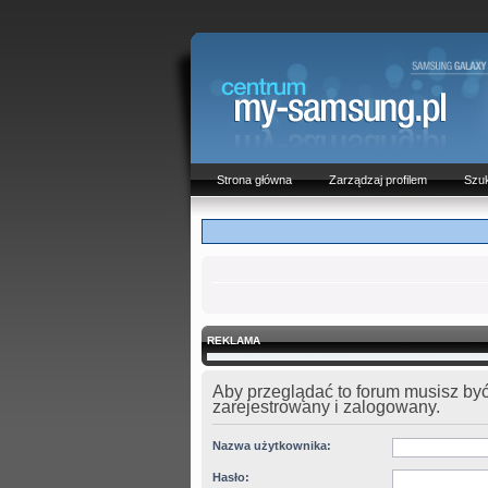
Strona główna
Zarządzaj profilem
Szuk
REKLAMA
Aby przeglądać to forum musisz by
zarejestrowany i zalogowany.
Nazwa użytkownika:
Hasło: