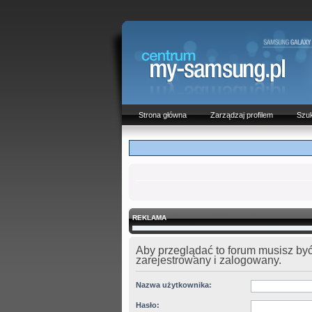
Strona główna
Zarządzaj profilem
Szuk
REKLAMA
Aby przeglądać to forum musisz by
zarejestrowany i zalogowany.
Nazwa użytkownika:
Hasło: