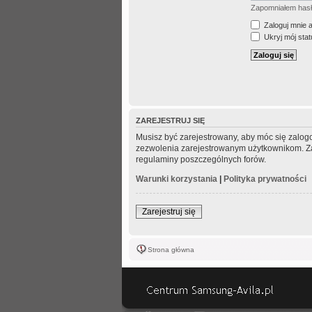
Zapomniałem has
Zaloguj mnie 
Ukryj mój statu
ZAREJESTRUJ SIĘ
Musisz być zarejestrowany, aby móc się zalogo
zezwolenia zarejestrowanym użytkownikom. Zani
regulaminy poszczególnych forów.
Warunki korzystania
|
Polityka prywatności
Zarejestruj się
Strona główna