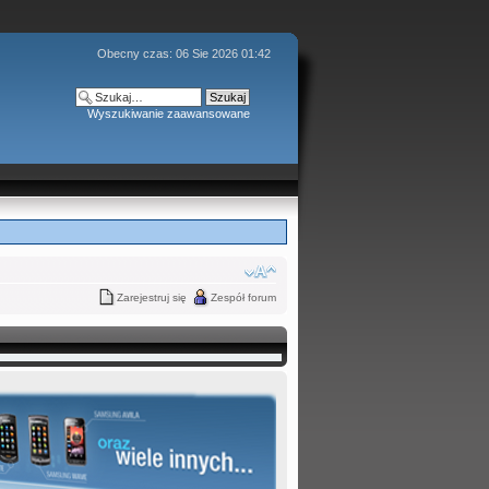
Obecny czas: 06 Sie 2026 01:42
Wyszukiwanie zaawansowane
Zarejestruj się
Zespół forum