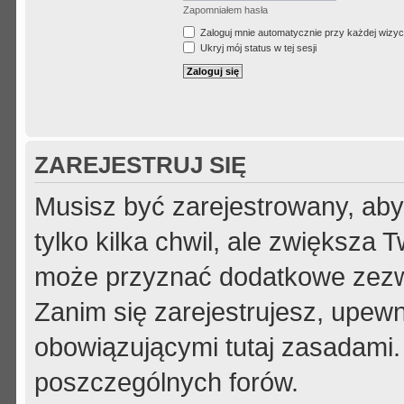
Zapomniałem hasła
Zaloguj mnie automatycznie przy każdej wizyc
Ukryj mój status w tej sesji
ZAREJESTRUJ SIĘ
Musisz być zarejestrowany, aby
tylko kilka chwil, ale zwiększa
może przyznać dodatkowe zezw
Zanim się zarejestrujesz, upewni
obowiązującymi tutaj zasadami.
poszczególnych forów.