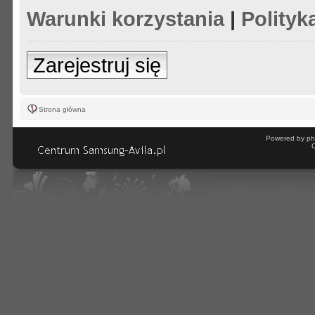
Warunki korzystania
|
Polityk
Zarejestruj się
Strona główna
Powered by ph