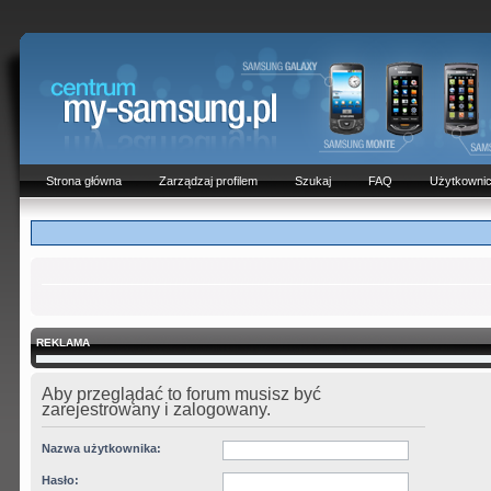
Strona główna
Zarządzaj profilem
Szukaj
FAQ
Użytkowni
REKLAMA
Aby przeglądać to forum musisz być
zarejestrowany i zalogowany.
Nazwa użytkownika:
Hasło: