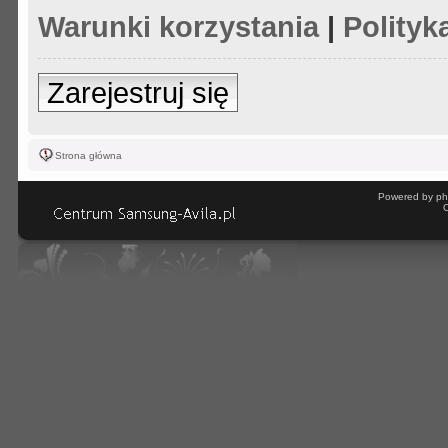
Warunki korzystania
|
Polityk
Zarejestruj się
Strona główna
Powered by ph