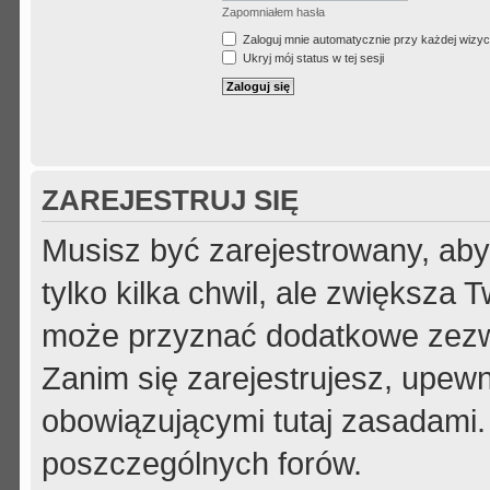
Zapomniałem hasła
Zaloguj mnie automatycznie przy każdej wizyc
Ukryj mój status w tej sesji
ZAREJESTRUJ SIĘ
Musisz być zarejestrowany, aby
tylko kilka chwil, ale zwiększa
może przyznać dodatkowe zezw
Zanim się zarejestrujesz, upewni
obowiązującymi tutaj zasadami.
poszczególnych forów.