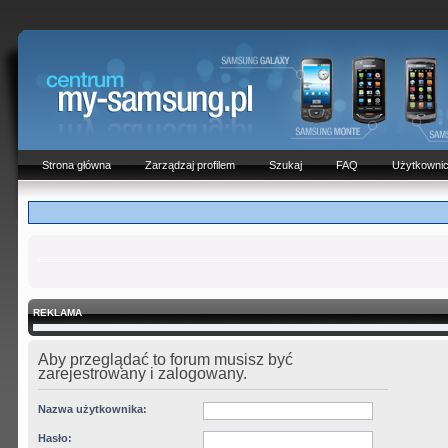
Strona główna
Zarządzaj profilem
Szukaj
FAQ
Użytkowni
REKLAMA
Aby przeglądać to forum musisz być
zarejestrowany i zalogowany.
Nazwa użytkownika:
Hasło: