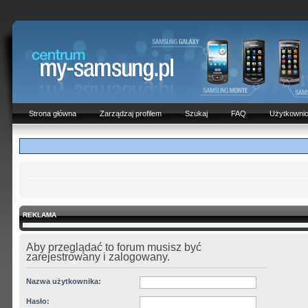
Strona główna
Zarządzaj profilem
Szukaj
FAQ
Użytkowni
REKLAMA
Aby przeglądać to forum musisz być
zarejestrowany i zalogowany.
Nazwa użytkownika:
Hasło: