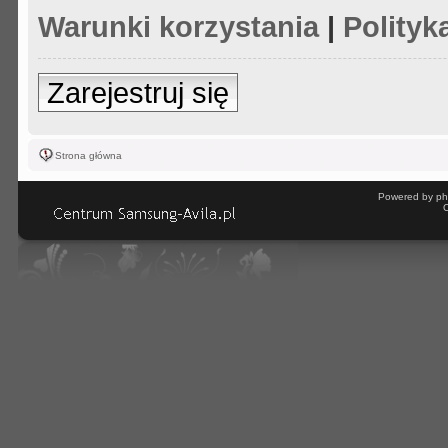
Warunki korzystania
|
Polityk
Zarejestruj się
Strona główna
Powered by ph