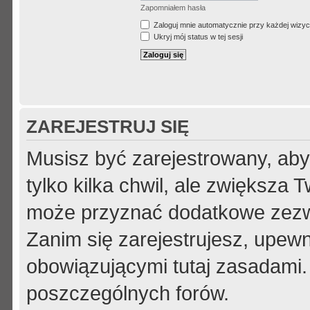
Zapomniałem hasła
Zaloguj mnie automatycznie przy każdej wizyc
Ukryj mój status w tej sesji
ZAREJESTRUJ SIĘ
Musisz być zarejestrowany, aby
tylko kilka chwil, ale zwiększa
może przyznać dodatkowe zezw
Zanim się zarejestrujesz, upewni
obowiązującymi tutaj zasadami.
poszczególnych forów.