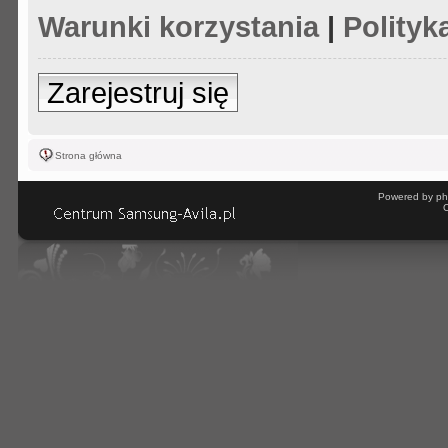
Warunki korzystania
|
Polityk
Zarejestruj się
Strona główna
Powered by ph