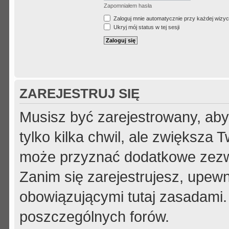
Zapomniałem hasła
Zaloguj mnie automatycznie przy każdej wizyc
Ukryj mój status w tej sesji
ZAREJESTRUJ SIĘ
Musisz być zarejestrowany, aby
tylko kilka chwil, ale zwiększa
może przyznać dodatkowe zezw
Zanim się zarejestrujesz, upewni
obowiązującymi tutaj zasadami.
poszczególnych forów.