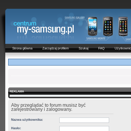
Strona główna
Zarządzaj profilem
Szukaj
FAQ
Użytkowni
REKLAMA
Aby przeglądać to forum musisz być
zarejestrowany i zalogowany.
Nazwa użytkownika:
Hasło: