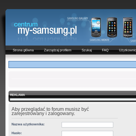
Strona główna
Zarządzaj profilem
Szukaj
FAQ
Użytkowni
REKLAMA
Aby przeglądać to forum musisz być
zarejestrowany i zalogowany.
Nazwa użytkownika:
Hasło: