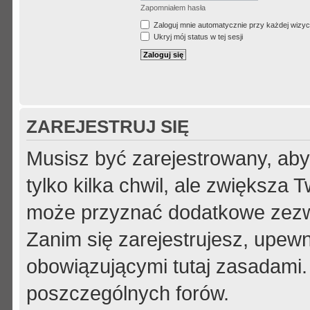
Zapomniałem hasła
Zaloguj mnie automatycznie przy każdej wizyc
Ukryj mój status w tej sesji
ZAREJESTRUJ SIĘ
Musisz być zarejestrowany, aby
tylko kilka chwil, ale zwiększa
może przyznać dodatkowe zezw
Zanim się zarejestrujesz, upewni
obowiązującymi tutaj zasadami.
poszczególnych forów.