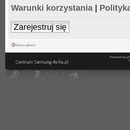
Warunki korzystania
|
Polityk
Zarejestruj się
Strona główna
Powered by ph