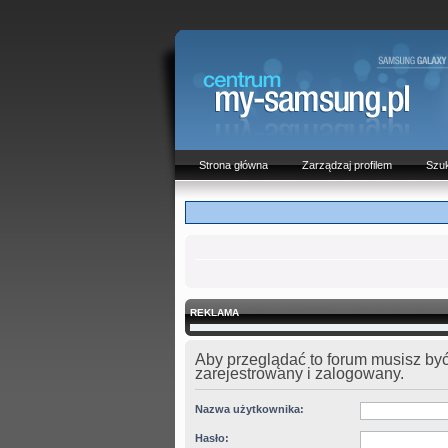
Strona główna
Zarządzaj profilem
Szuk
REKLAMA
Aby przeglądać to forum musisz by
zarejestrowany i zalogowany.
Nazwa użytkownika:
Hasło: