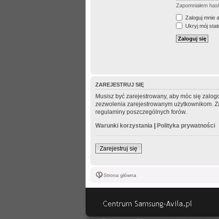
Zapomniałem has
Zaloguj mnie 
Ukryj mój statu
ZAREJESTRUJ SIĘ
Musisz być zarejestrowany, aby móc się zalogo
zezwolenia zarejestrowanym użytkownikom. Zani
regulaminy poszczególnych forów.
Warunki korzystania
|
Polityka prywatności
Zarejestruj się
Strona główna