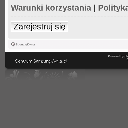
Warunki korzystania
|
Polityk
Zarejestruj się
Strona główna
Powered by ph