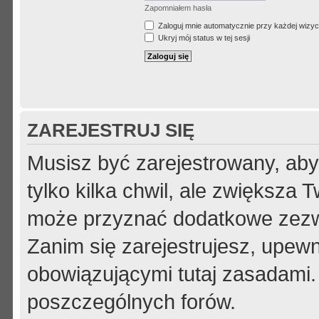
Zapomniałem hasła
Zaloguj mnie automatycznie przy każdej wizyc
Ukryj mój status w tej sesji
ZAREJESTRUJ SIĘ
Musisz być zarejestrowany, aby
tylko kilka chwil, ale zwiększa
może przyznać dodatkowe zezw
Zanim się zarejestrujesz, upewni
obowiązującymi tutaj zasadami.
poszczególnych forów.