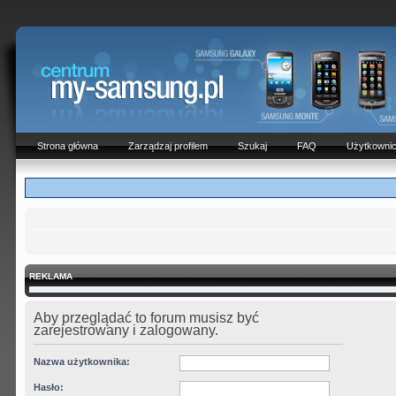
Strona główna
Zarządzaj profilem
Szukaj
FAQ
Użytkowni
REKLAMA
Aby przeglądać to forum musisz być
zarejestrowany i zalogowany.
Nazwa użytkownika:
Hasło: