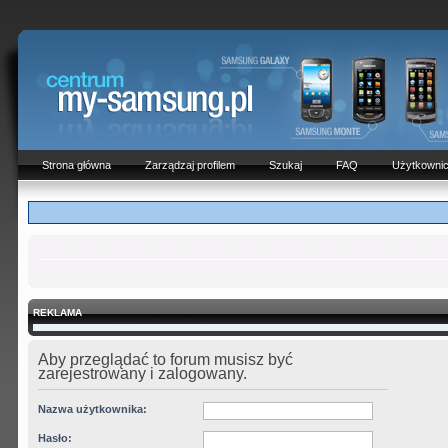
Strona główna
Zarządzaj profilem
Szukaj
FAQ
Użytkowni
REKLAMA
Aby przeglądać to forum musisz być
zarejestrowany i zalogowany.
Nazwa użytkownika:
Hasło: