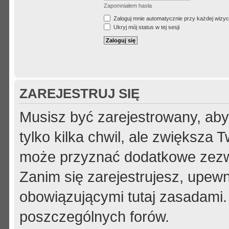
Zapomniałem hasła
Zaloguj mnie automatycznie przy każdej wizyc
Ukryj mój status w tej sesji
ZAREJESTRUJ SIĘ
Musisz być zarejestrowany, aby
tylko kilka chwil, ale zwiększa
może przyznać dodatkowe zezw
Zanim się zarejestrujesz, upewni
obowiązującymi tutaj zasadami.
poszczególnych forów.