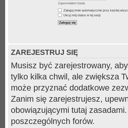
Zapomniałem hasła
Zaloguj mnie automatycznie przy każdej wizyc
Ukryj mój status w tej sesji
ZAREJESTRUJ SIĘ
Musisz być zarejestrowany, aby
tylko kilka chwil, ale zwiększa
może przyznać dodatkowe zezw
Zanim się zarejestrujesz, upewni
obowiązującymi tutaj zasadami.
poszczególnych forów.