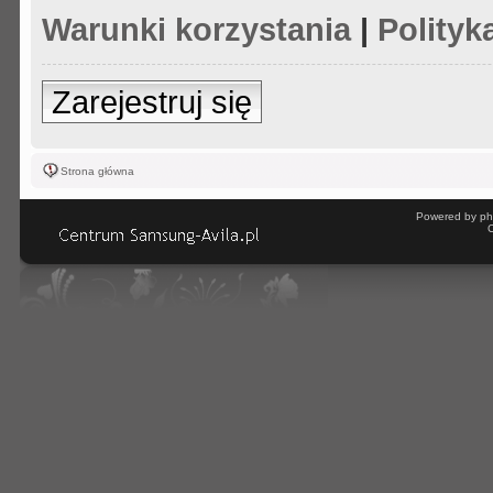
Warunki korzystania
|
Polityk
Zarejestruj się
Strona główna
Powered by ph