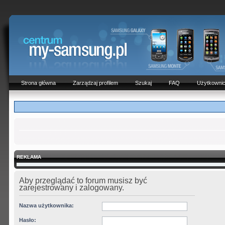
Strona główna
Zarządzaj profilem
Szukaj
FAQ
Użytkowni
REKLAMA
Aby przeglądać to forum musisz być
zarejestrowany i zalogowany.
Nazwa użytkownika:
Hasło: