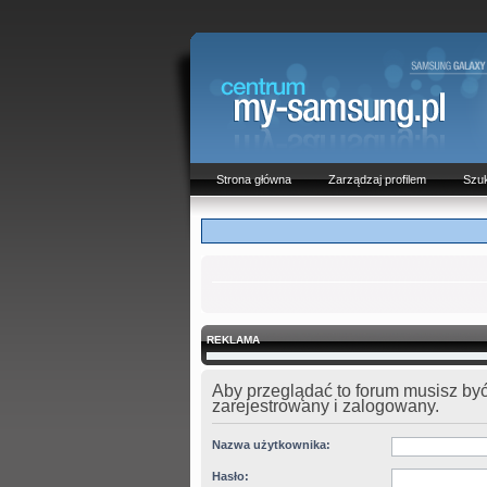
Strona główna
Zarządzaj profilem
Szuk
REKLAMA
Aby przeglądać to forum musisz by
zarejestrowany i zalogowany.
Nazwa użytkownika:
Hasło: