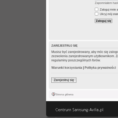
Zapomniałem has
Zaloguj mnie 
Ukryj mój statu
ZAREJESTRUJ SIĘ
Musisz być zarejestrowany, aby móc się zalogo
zezwolenia zarejestrowanym użytkownikom. Zani
regulaminy poszczególnych forów.
Warunki korzystania
|
Polityka prywatności
Zarejestruj się
Strona główna