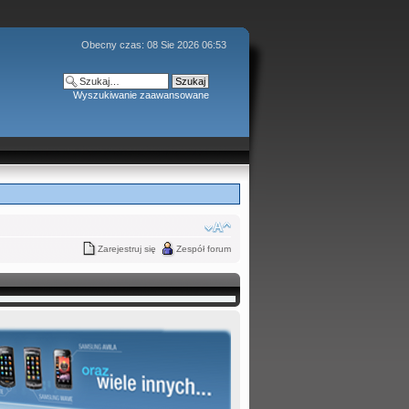
Obecny czas: 08 Sie 2026 06:53
Wyszukiwanie zaawansowane
Zarejestruj się
Zespół forum