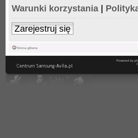
Warunki korzystania
|
Polityk
Zarejestruj się
Strona główna
Powered by ph