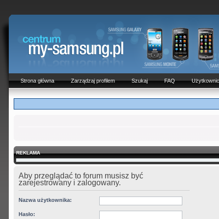
Strona główna
Zarządzaj profilem
Szukaj
FAQ
Użytkowni
REKLAMA
Aby przeglądać to forum musisz być
zarejestrowany i zalogowany.
Nazwa użytkownika:
Hasło: