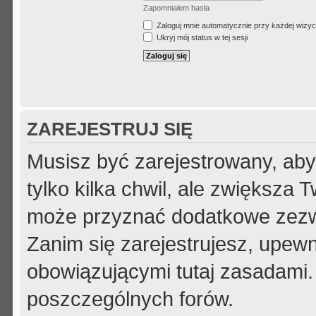
Zapomniałem hasła
Zaloguj mnie automatycznie przy każdej wizyc
Ukryj mój status w tej sesji
ZAREJESTRUJ SIĘ
Musisz być zarejestrowany, aby
tylko kilka chwil, ale zwiększa
może przyznać dodatkowe zezw
Zanim się zarejestrujesz, upewni
obowiązującymi tutaj zasadami.
poszczególnych forów.