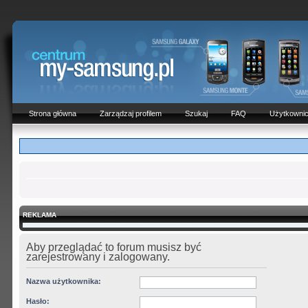
Strona główna
Zarządzaj profilem
Szukaj
FAQ
Użytkowni
REKLAMA
Aby przeglądać to forum musisz być
zarejestrowany i zalogowany.
Nazwa użytkownika:
Hasło: