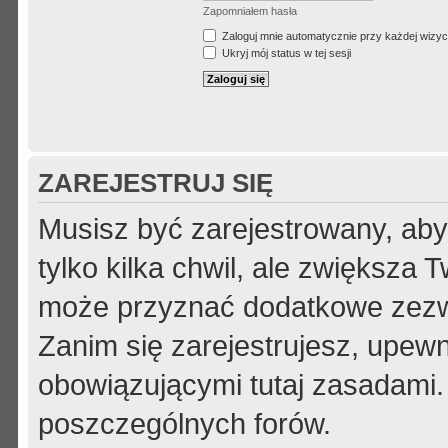
Zapomniałem hasła
Zaloguj mnie automatycznie przy każdej wizyc
Ukryj mój status w tej sesji
ZAREJESTRUJ SIĘ
Musisz być zarejestrowany, aby
tylko kilka chwil, ale zwiększa
może przyznać dodatkowe zezw
Zanim się zarejestrujesz, upewni
obowiązującymi tutaj zasadami.
poszczególnych forów.