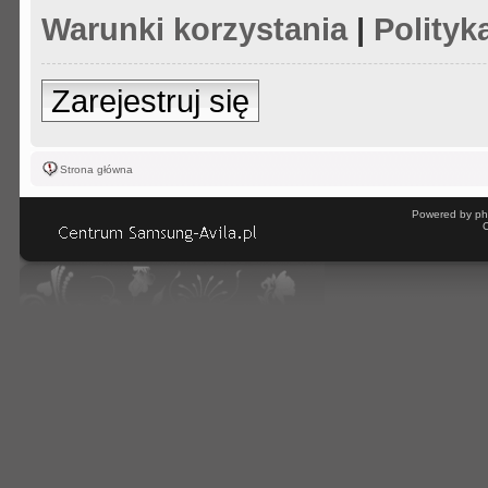
Warunki korzystania
|
Polityk
Zarejestruj się
Strona główna
Powered by ph