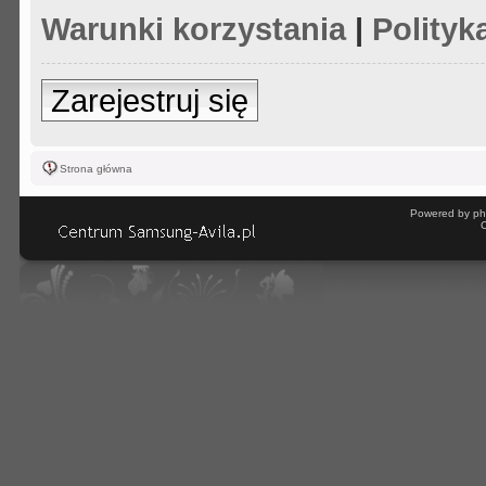
Warunki korzystania
|
Polityk
Zarejestruj się
Strona główna
Powered by ph