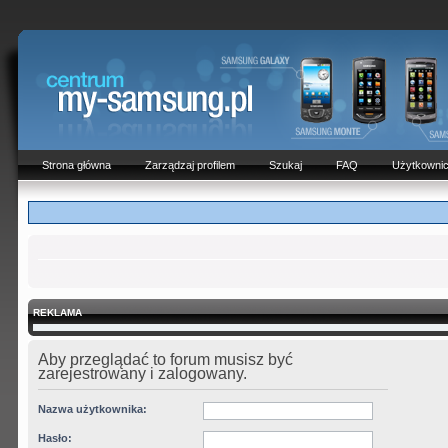
Strona główna
Zarządzaj profilem
Szukaj
FAQ
Użytkowni
REKLAMA
Aby przeglądać to forum musisz być
zarejestrowany i zalogowany.
Nazwa użytkownika:
Hasło: