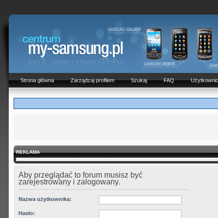
Strona główna
Zarządzaj profilem
Szukaj
FAQ
Użytkowni
REKLAMA
Aby przeglądać to forum musisz być
zarejestrowany i zalogowany.
Nazwa użytkownika:
Hasło: