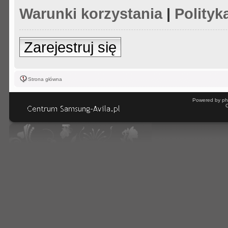
Warunki korzystania
|
Polityk
Zarejestruj się
Strona główna
Powered by ph