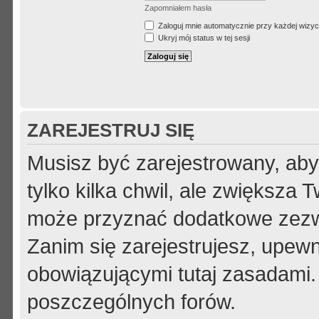
Zapomniałem hasła
Zaloguj mnie automatycznie przy każdej wizyc
Ukryj mój status w tej sesji
ZAREJESTRUJ SIĘ
Musisz być zarejestrowany, aby
tylko kilka chwil, ale zwiększa
może przyznać dodatkowe zezw
Zanim się zarejestrujesz, upewni
obowiązującymi tutaj zasadami.
poszczególnych forów.