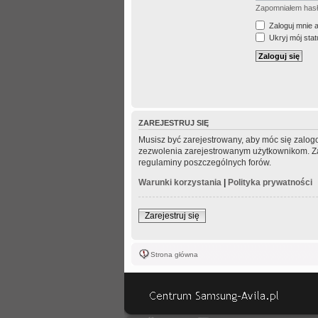
Zapomniałem has
Zaloguj mnie 
Ukryj mój statu
ZAREJESTRUJ SIĘ
Musisz być zarejestrowany, aby móc się zalogo
zezwolenia zarejestrowanym użytkownikom. Zani
regulaminy poszczególnych forów.
Warunki korzystania
|
Polityka prywatności
Zarejestruj się
Strona główna