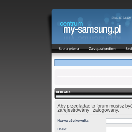
Strona główna
Zarządzaj profilem
Szuk
REKLAMA
Aby przeglądać to forum musisz by
zarejestrowany i zalogowany.
Nazwa użytkownika:
Hasło: