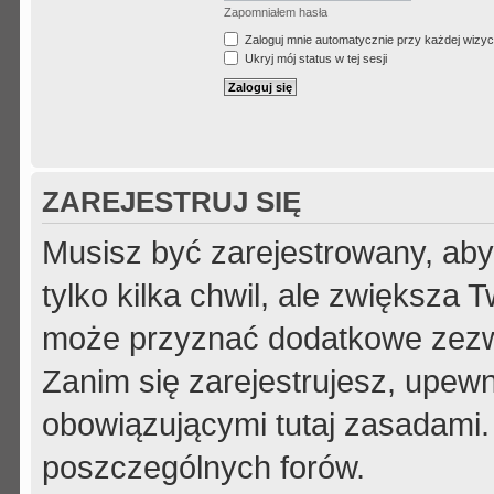
Zapomniałem hasła
Zaloguj mnie automatycznie przy każdej wizyc
Ukryj mój status w tej sesji
ZAREJESTRUJ SIĘ
Musisz być zarejestrowany, aby
tylko kilka chwil, ale zwiększa
może przyznać dodatkowe zezw
Zanim się zarejestrujesz, upewni
obowiązującymi tutaj zasadami.
poszczególnych forów.