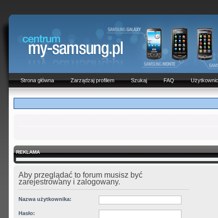
Strona główna
Zarządzaj profilem
Szukaj
FAQ
Użytkowni
REKLAMA
Aby przeglądać to forum musisz być
zarejestrowany i zalogowany.
Nazwa użytkownika:
Hasło: