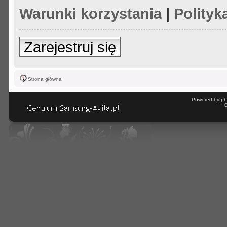
Warunki korzystania
|
Polityk
Zarejestruj się
Strona główna
Powered by ph