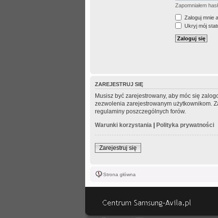
Zapomniałem has
Zaloguj mnie 
Ukryj mój statu
ZAREJESTRUJ SIĘ
Musisz być zarejestrowany, aby móc się zalogo
zezwolenia zarejestrowanym użytkownikom. Zani
regulaminy poszczególnych forów.
Warunki korzystania
|
Polityka prywatności
Zarejestruj się
Strona główna