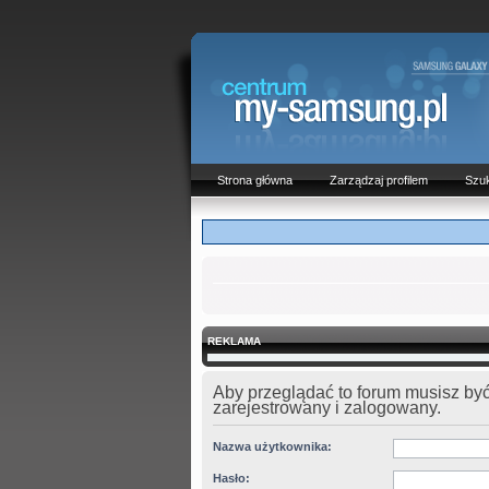
Strona główna
Zarządzaj profilem
Szuk
REKLAMA
Aby przeglądać to forum musisz by
zarejestrowany i zalogowany.
Nazwa użytkownika:
Hasło: