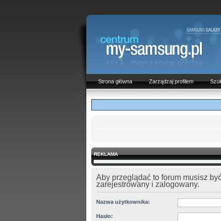
Strona główna
Zarządzaj profilem
Szuk
REKLAMA
Aby przeglądać to forum musisz by
zarejestrowany i zalogowany.
Nazwa użytkownika:
Hasło: