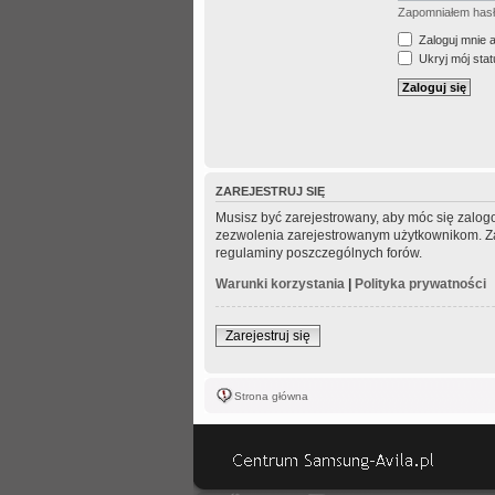
Zapomniałem has
Zaloguj mnie 
Ukryj mój statu
ZAREJESTRUJ SIĘ
Musisz być zarejestrowany, aby móc się zalogo
zezwolenia zarejestrowanym użytkownikom. Zani
regulaminy poszczególnych forów.
Warunki korzystania
|
Polityka prywatności
Zarejestruj się
Strona główna