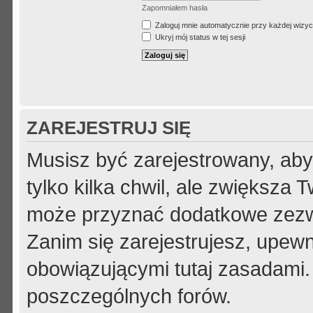
Zapomniałem hasła
Zaloguj mnie automatycznie przy każdej wizyc
Ukryj mój status w tej sesji
ZAREJESTRUJ SIĘ
Musisz być zarejestrowany, aby
tylko kilka chwil, ale zwiększa
może przyznać dodatkowe zezw
Zanim się zarejestrujesz, upewni
obowiązującymi tutaj zasadami.
poszczególnych forów.