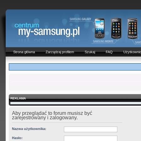
Strona główna
Zarządzaj profilem
Szukaj
FAQ
Użytkowni
REKLAMA
Aby przeglądać to forum musisz być
zarejestrowany i zalogowany.
Nazwa użytkownika:
Hasło: