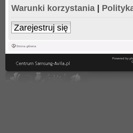
Warunki korzystania
|
Polityk
Zarejestruj się
Strona główna
Powered by ph