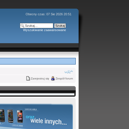
Obecny czas: 07 Sie 2026 20:51
Wyszukiwanie zaawansowane
Zarejestruj się
Zespół forum