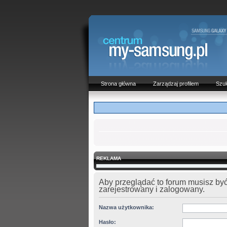
Strona główna
Zarządzaj profilem
Szuk
REKLAMA
Aby przeglądać to forum musisz by
zarejestrowany i zalogowany.
Nazwa użytkownika:
Hasło: