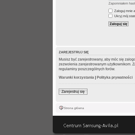
Zapomniałem has
Zaloguj mnie 
Ukryj mój statu
ZAREJESTRUJ SIĘ
Musisz być zarejestrowany, aby móc się zalogo
zezwolenia zarejestrowanym użytkownikom. Zani
regulaminy poszczególnych forów.
Warunki korzystania
|
Polityka prywatności
Zarejestruj się
Strona główna